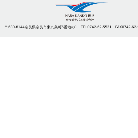
〒630-8144奈良県奈良市東九条町6番地の1 TEL0742-62-5531 FAX0742-62-