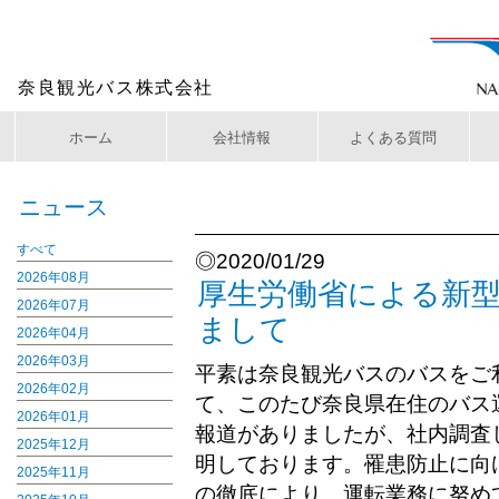
奈良観光バス株式会社
ホーム
会社情報
よくある質問
ニュース
すべて
◎2020/01/29
2026年08月
厚生労働省による新
2026年07月
まして
2026年04月
2026年03月
平素は奈良観光バスのバスをご
2026年02月
て、このたび奈良県在住のバス
2026年01月
報道がありましたが、社内調査
2025年12月
明しております。罹患防止に向
2025年11月
の徹底により、運転業務に努め