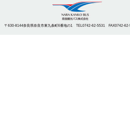
〒630-8144奈良県奈良市東九条町6番地の1 TEL0742-62-5531 FAX0742-62-